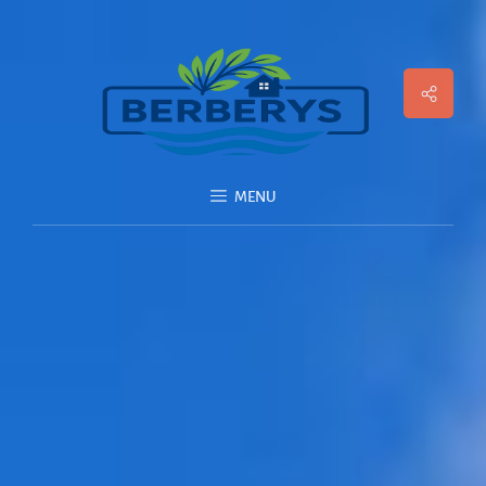
Social
Menu
MENU